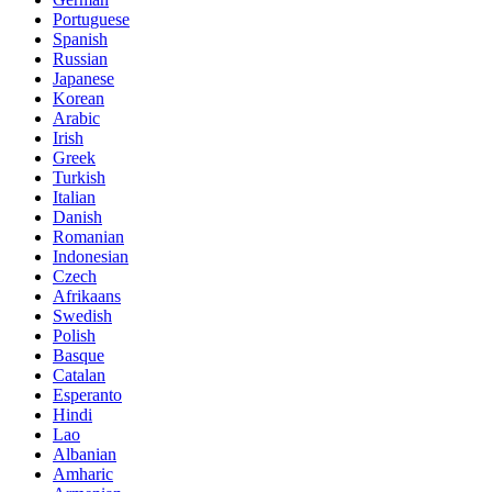
Portuguese
Spanish
Russian
Japanese
Korean
Arabic
Irish
Greek
Turkish
Italian
Danish
Romanian
Indonesian
Czech
Afrikaans
Swedish
Polish
Basque
Catalan
Esperanto
Hindi
Lao
Albanian
Amharic