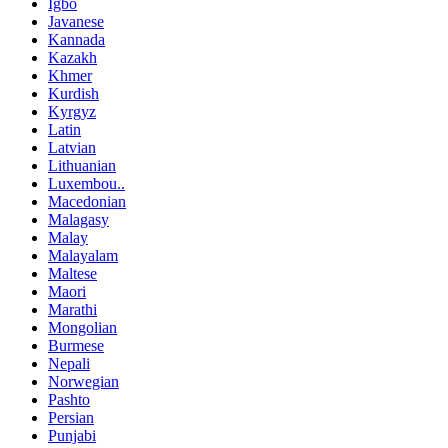
Igbo
Javanese
Kannada
Kazakh
Khmer
Kurdish
Kyrgyz
Latin
Latvian
Lithuanian
Luxembou..
Macedonian
Malagasy
Malay
Malayalam
Maltese
Maori
Marathi
Mongolian
Burmese
Nepali
Norwegian
Pashto
Persian
Punjabi