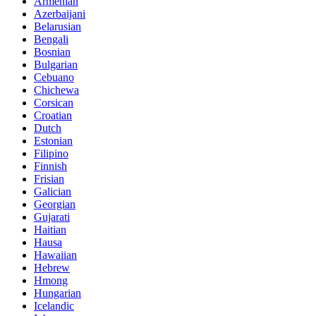
Armenian
Azerbaijani
Belarusian
Bengali
Bosnian
Bulgarian
Cebuano
Chichewa
Corsican
Croatian
Dutch
Estonian
Filipino
Finnish
Frisian
Galician
Georgian
Gujarati
Haitian
Hausa
Hawaiian
Hebrew
Hmong
Hungarian
Icelandic